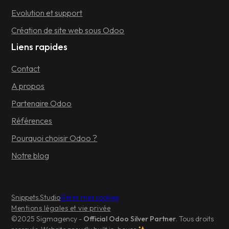
Evolution et support
Création de site web sous Odoo
Liens rapides
Contact
A propos
Partenaire Odoo
Références
Pourquoi choisir Odoo ?
Notre blog
Snippets.Studio
Gérer mes cookies
Mentions légales et vie privée
©2025 Sigmagency -
Official Odoo Silver Partner
. Tous droits