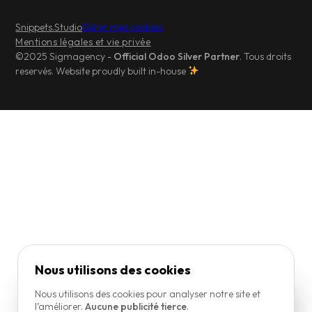
Snippets.Studio
Gérer mes cookies
Mentions légales et vie privée
©2025 Sigmagency -
Official Odoo Silver Partner
. Tous droits
reservés. Website proudly built in-house
Nous utilisons des cookies
Nous utilisons des cookies pour analyser notre site et
l’améliorer.
Aucune publicité tierce
.