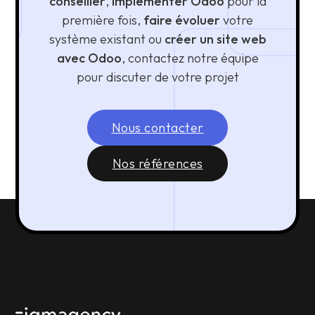
conseiller
,
implémenter Odoo
pour la
première fois,
faire évoluer
votre
système existant ou
créer un site web
avec Odoo
, contactez notre équipe
pour discuter de votre projet
Nous contacter
Nos références