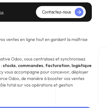
Contactez-nous
bs
os ventes en ligne tout en gardant la maîtrise
native Odoo, vous centralisez et synchronisez
 :
stocks
,
commandes
,
facturation
,
logistique
cy vous accompagne pour concevoir, déployer
rce Odoo, de manière à booster vos ventes
le total sur vos opérations et gestion