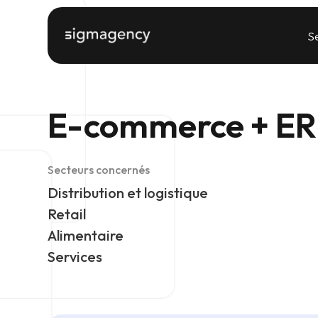
S
E-commerce + E
Secteurs concernés
Distribution et logistique
Retail
Alimentaire
Services