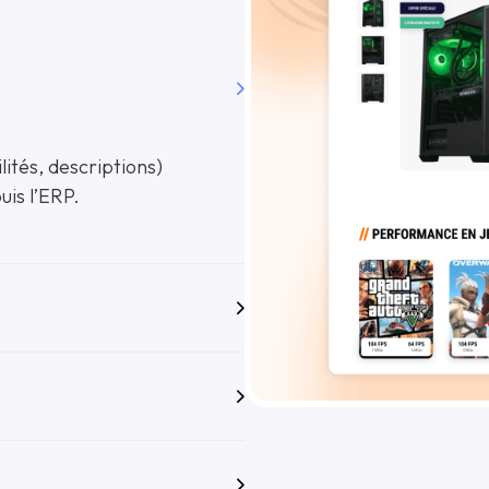
lités, descriptions)
uis l’ERP.