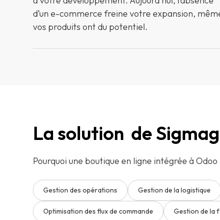
à votre développement. Aujourd’hui, l’absence
d’un e-commerce freine votre expansion, même
vos produits ont du potentiel.
La solution de Sigma
Pourquoi une boutique en ligne intégrée à Odoo
Gestion des opérations
Gestion de la logistique
Optimisation des flux de commande
Gestion de la 