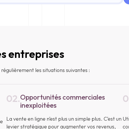
es entreprises
gulièrement les situations suivantes :
02.
Opportunités commerciales
0
inexploitées
La vente en ligne n’est plus un simple plus. C’est un
Ut
le
levier stratégique pour augmenter vos revenus,
co