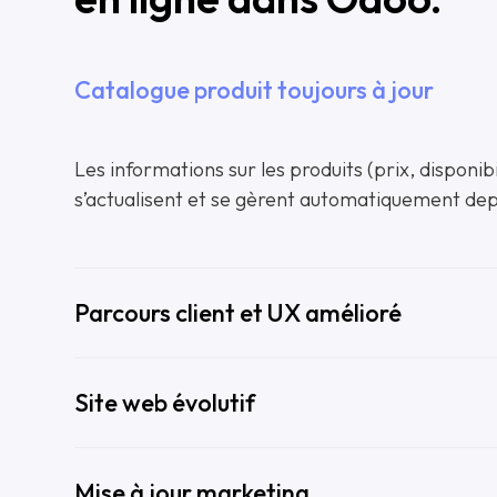
Catalogue produit toujours à jour
Les informations sur les produits (prix, disponibi
s’actualisent et se gèrent automatiquement dep
Parcours client et UX amélioré
Site web évolutif
Mise à jour marketing