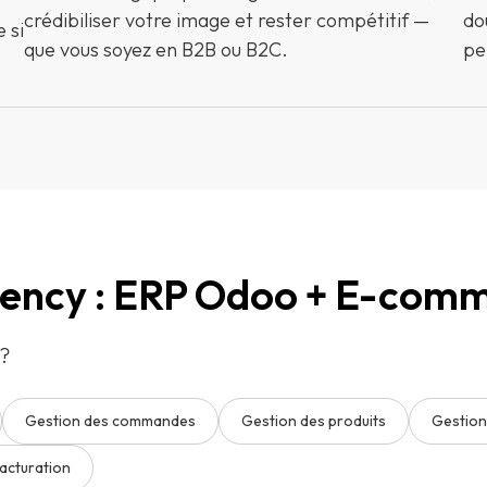
crédibiliser votre image et rester compétitif —
do
 si
que vous soyez en B2B ou B2C.
pe
gency : ERP Odoo + E-comm
 ?
Gestion des commandes
Gestion des produits
Gestion
facturation