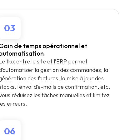
03
Gain de temps opérationnel et
automatisation
Le flux entre le site et l’ERP permet
d’automatiser la gestion des commandes, la
génération des factures, la mise à jour des
stocks, l’envoi d’e-mails de confirmation, etc.
Vous réduisez les tâches manuelles et limitez
les erreurs.
06