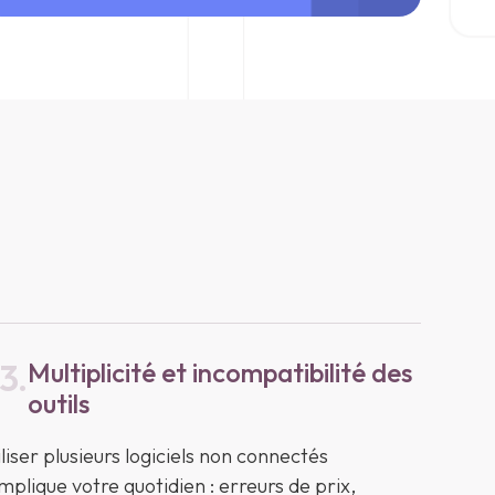
3.
Multiplicité et incompatibilité des
outils
iliser plusieurs logiciels non connectés
mplique votre quotidien : erreurs de prix,