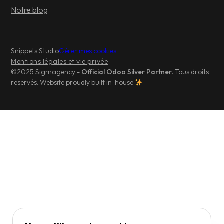
Notre blog
Snippets.Studio
Gérer mes cookies
Mentions légales et vie privée
©2025 Sigmagency -
Official Odoo Silver Partner
. Tous droits
reservés. Website proudly built in-house