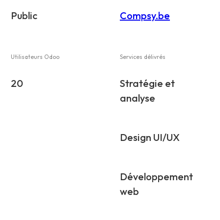
Public
Compsy.be
Utilisateurs Odoo
Services délivrés
20
Stratégie et
analyse
Design UI/UX
Développement
web