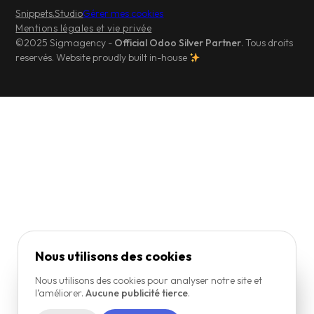
Snippets.Studio
Gérer mes cookies
Mentions légales et vie privée
©2025 Sigmagency -
Official Odoo Silver Partner
. Tous droits
reservés. Website proudly built in-house
Nous utilisons des cookies
Nous utilisons des cookies pour analyser notre site et
l’améliorer.
Aucune publicité tierce
.